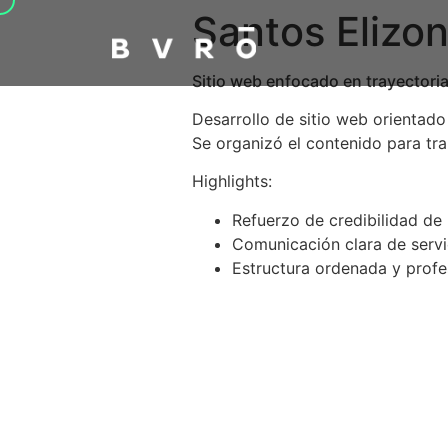
Santos Elizo
Sitio web enfocado en trayectoria
Desarrollo de sitio web orientado
Se organizó el contenido para tra
Highlights:
Refuerzo de credibilidad de
Comunicación clara de servi
Estructura ordenada y profe