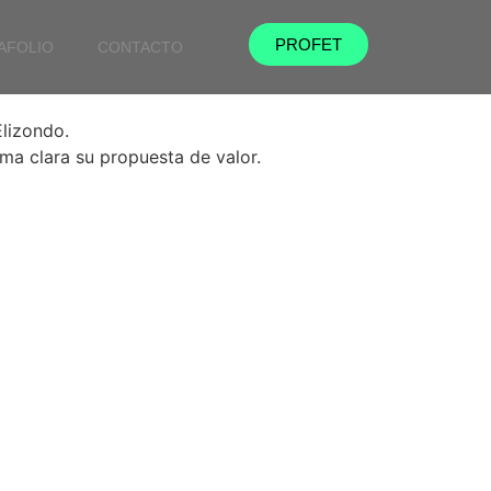
PROFET
AFOLIO
CONTACTO
Elizondo.
rma clara su propuesta de valor.